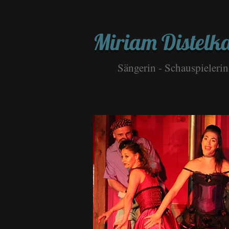
Miriam Distel
Sängerin - Schauspielerin