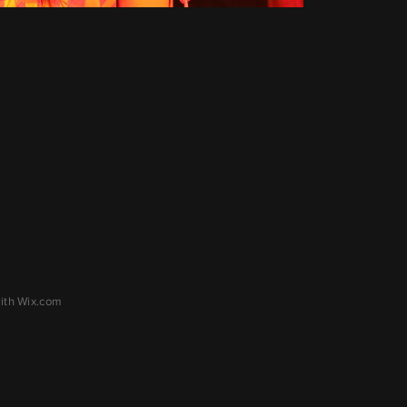
with
Wix.com