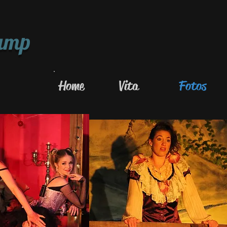
kamp
Home
Vita
Fotos